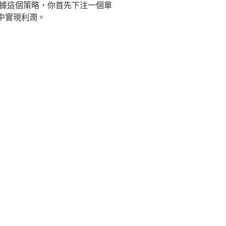
式。根據這個策略，你首先下注一個單
中實現利潤。