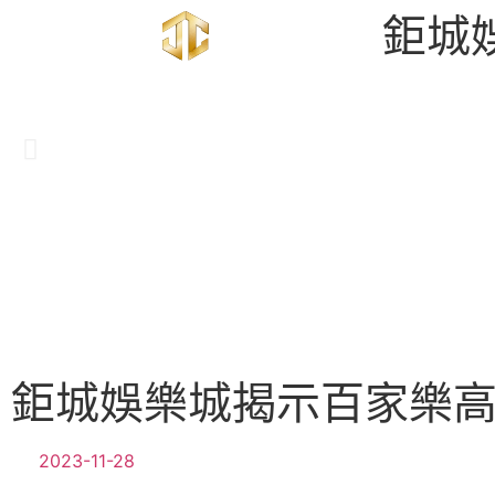
鉅城
城新會員首
鉅城娛樂城揭示百家樂高
2023-11-28