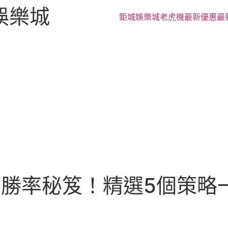
娛樂城
鉅城娛樂城
老虎機
最新優惠
最
存好禮大放
勝率秘笈！精選5個策略