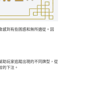
會感到有些困惑和無所適從。因
幫助玩家追蹤出現的不同牌型，從
智的下注。