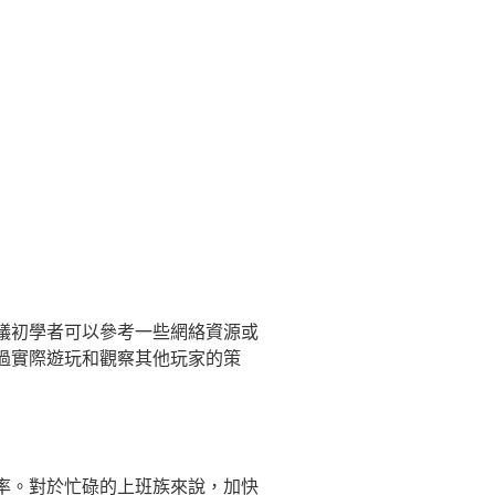
議初學者可以參考一些網絡資源或
過實際遊玩和觀察其他玩家的策
率。對於忙碌的上班族來說，加快