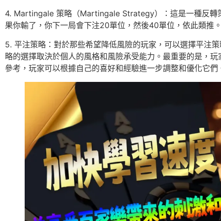
4. Martingale 策略（Martingale Strate
果你輸了，你下一局會下注20單位，然後40單位，依此類推
5. 平注策略：對於那些希望降低風險的玩家，可以選擇平注策
略的選擇取決於個人的風格和風險承受能力。最重要的是，玩
參考，玩家可以根據自己的喜好和經驗進一步調整和優化它們