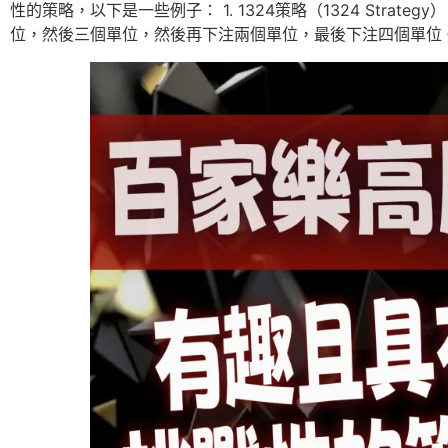
性的策略，以下是一些例子： 1. 1324策略（1324 St
位，然後三個單位，然後再下注兩個單位，最後下注四個單位