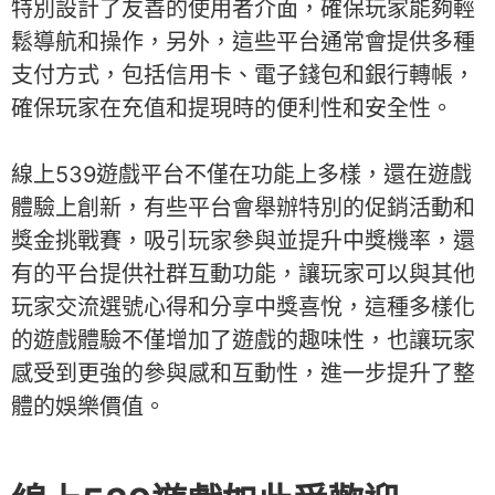
特別設計了友善的使用者介面，確保玩家能夠輕
鬆導航和操作，另外，這些平台通常會提供多種
支付方式，包括信用卡、電子錢包和銀行轉帳，
確保玩家在充值和提現時的便利性和安全性。
線上539遊戲平台不僅在功能上多樣，還在遊戲
體驗上創新，有些平台會舉辦特別的促銷活動和
獎金挑戰賽，吸引玩家參與並提升中獎機率，還
有的平台提供社群互動功能，讓玩家可以與其他
玩家交流選號心得和分享中獎喜悅，這種多樣化
的遊戲體驗不僅增加了遊戲的趣味性，也讓玩家
感受到更強的參與感和互動性，進一步提升了整
體的娛樂價值。