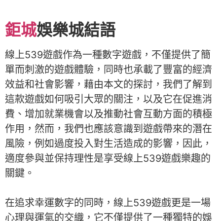
鉅城
娛樂城結語
線上539遊戲作為一種數字遊戲，不僅提供了簡
單而刺激的遊戲體驗，同時也承載了豐富的經濟
效益和社會影響，藉由本文的探討，我們了解到
這款遊戲如何吸引大眾的關注，以及它在促進消
費、增加就業機會以及推動社會互動方面的積極
作用，然而，我們也應該意識到遊戲帶來的潛在
風險，例如過度投入對生活造成的影響，因此，
適度參與並保持理性是享受線上539遊戲樂趣的
關鍵。
在追求幸運數字的同時，線上539遊戲更是一場
心理與運氣的交織，它不僅提供了一種獨特的娛