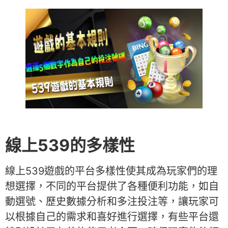
線上539的多樣性
線上539遊戲的平台多樣性使其成為玩家們的理
想選擇，不同的平台提供了各種便利功能，如自
動選號、歷史數據分析和多注投注等，讓玩家可
以根據自己的需求和喜好進行選擇，有些平台還