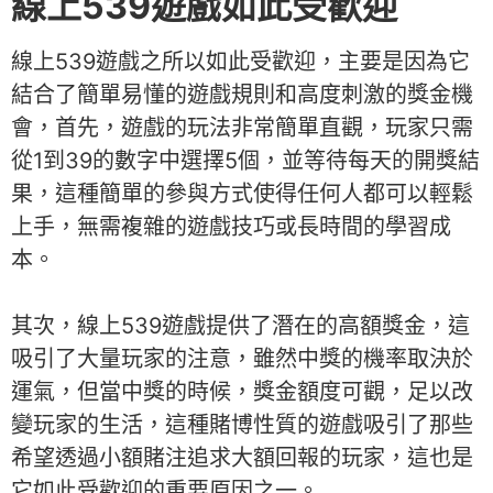
線上539遊戲如此受歡迎
線上539遊戲之所以如此受歡迎，主要是因為它
結合了簡單易懂的遊戲規則和高度刺激的獎金機
會，首先，遊戲的玩法非常簡單直觀，玩家只需
從1到39的數字中選擇5個，並等待每天的開獎結
果，這種簡單的參與方式使得任何人都可以輕鬆
上手，無需複雜的遊戲技巧或長時間的學習成
本。
其次，線上539遊戲提供了潛在的高額獎金，這
吸引了大量玩家的注意，雖然中獎的機率取決於
運氣，但當中獎的時候，獎金額度可觀，足以改
變玩家的生活，這種賭博性質的遊戲吸引了那些
希望透過小額賭注追求大額回報的玩家，這也是
它如此受歡迎的重要原因之一。