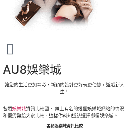
AU8娛樂城
讓您的生活更加精彩，新穎的設計更好玩更便捷，遊戲新人
生！
各類
娛樂城
資訊比較圖， 線上有名的幾個娛樂城網站的情況
和優劣勢給大家比較，這樣你就知道該選擇哪個娛樂城。
各類娛樂城資訊比較