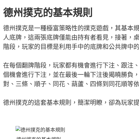
德州撲克的基本規則
德州撲克是一種極富策略性的撲克遊戲，其基本
人底牌，這兩張底牌僅能由持有者看見，接著，
階段，玩家的目標是利用手中的底牌和公共牌中
在每個翻牌階段，玩家都有機會進行下注、跟注
個機會進行下注，並在最後一輪下注後揭曉勝負
對、三條、順子、同花、葫蘆、四條到同花順等
德州撲克的這套基本規則，簡潔明瞭，卻為玩家