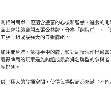
規則相對簡單，但蘊含豐富的心機和智慧，遊戲的開
桌面上會陸續翻開五張公共牌，分為「翻牌前」、「
的五張，組成最強大的五張牌組。
、加注或棄牌，依據手中的牌力和對局情況作出適當
，贏得牌局的玩家是能夠組成最高排名牌型的參與者
依序排列。
提供了極大的發揮空間，使得每場牌局都充滿了不確