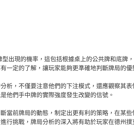
牌型出現的機率，這包括根據桌上的公共牌和底牌
率有一定的了解，讓玩家能夠更準確地判斷牌局的優
的分析，不僅要注意他們的下注模式，還應觀察其表
能是他們手中牌的實際強度發生改變的信號。
判斷當前牌局的動態，制定出更有利的策略，在某些
會進行挑戰，牌局分析的深入將有助於玩家在德州撲