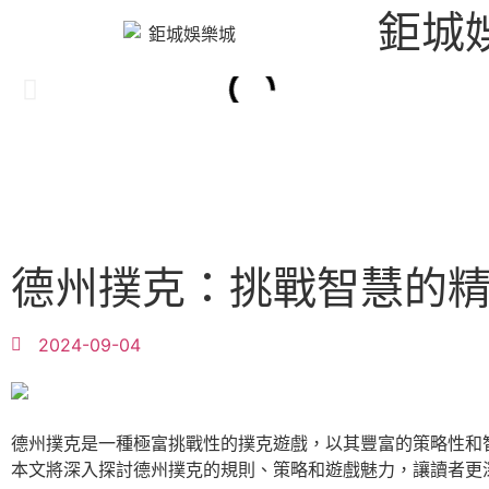
鉅城
送您100
德州撲克：挑戰智慧的
2024-09-04
德州撲克是一種極富挑戰性的撲克遊戲，以其豐富的策略性和
本文將深入探討德州撲克的規則、策略和遊戲魅力，讓讀者更