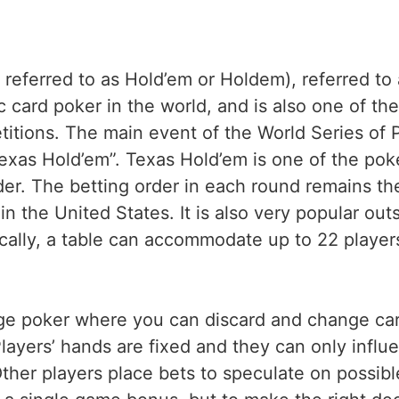
eferred to as Hold’em or Holdem), referred to 
card poker in the world, and is also one of the 
etitions. The main event of the World Series o
exas Hold’em”. Texas Hold’em is one of the pok
der. The betting order in each round remains the
 the United States. It is also very popular out
ically, a table can accommodate up to 22 player
ange poker where you can discard and change c
Players’ hands are fixed and they can only influ
ther players place bets to speculate on possibl