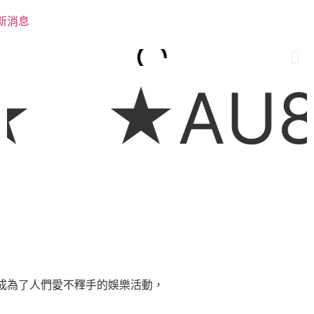
新消息
U8娛樂城
成為了人們愛不釋手的娛樂活動，